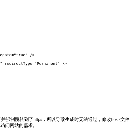
egate="true" />

" redirectType="Permanent" />

又启用了并强制跳转到了https，所以导致生成时无法通过，修改hosts
tps访问网站的需求。