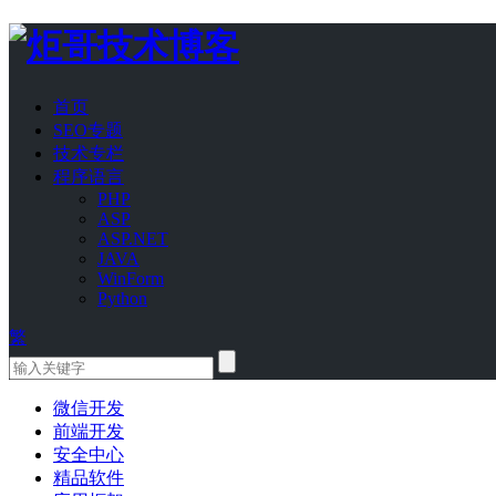
首页
SEO专题
技术专栏
程序语言
PHP
ASP
ASP.NET
JAVA
WinForm
Python
繁
微信开发
前端开发
安全中心
精品软件