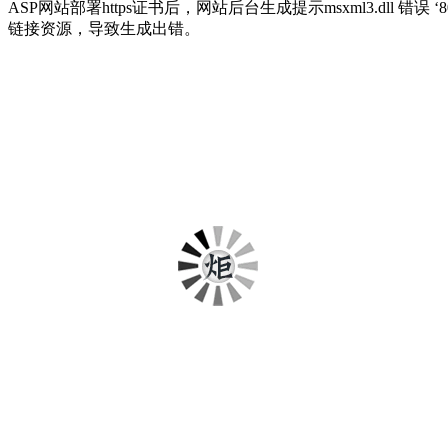
ASP网站部署https证书后，网站后台生成提示msxml3.dll 错误 
链接资源，导致生成出错。