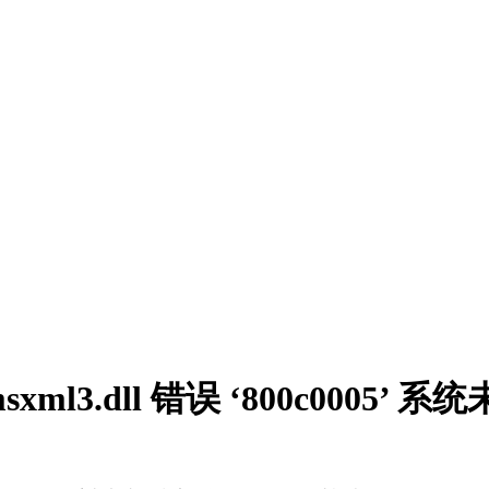
ml3.dll 错误 ‘800c0005