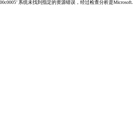
‘800c0005’ 系统未找到指定的资源错误，经过检查分析是Microso