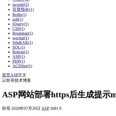
swoole(2)
百度指令(1)
Redis(1)
soft(1)
jQuery(1)
CSS(1)
Bootstrap(1)
wechat(1)
WinRAR(1)
SQL(1)
Robots(1)
ASP(1)
PHP(1)
ACDSee(1)
首页
ASP
正文
ASP网站部署https后生成提示msx
炬哥
2020年07月26日
ASP
2681
0