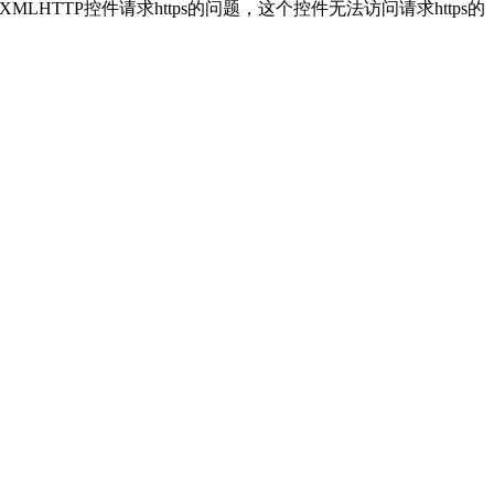
ft.XMLHTTP控件请求https的问题，这个控件无法访问请求https的