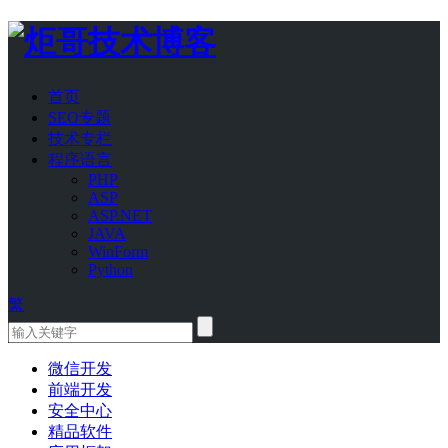
首页
SEO专题
技术专栏
程序语言
PHP
ASP
ASP.NET
JAVA
WinForm
Python
繁
微信开发
前端开发
安全中心
精品软件