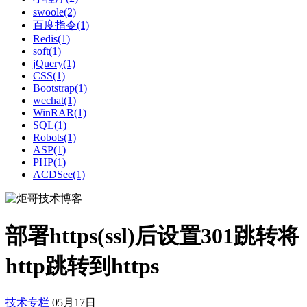
swoole(2)
百度指令(1)
Redis(1)
soft(1)
jQuery(1)
CSS(1)
Bootstrap(1)
wechat(1)
WinRAR(1)
SQL(1)
Robots(1)
ASP(1)
PHP(1)
ACDSee(1)
部署https(ssl)后设置301跳转将
http跳转到https
技术专栏
05月17日