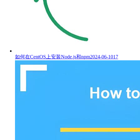
如何在CentOS上安装Node.js和npm
2024-06-10
17