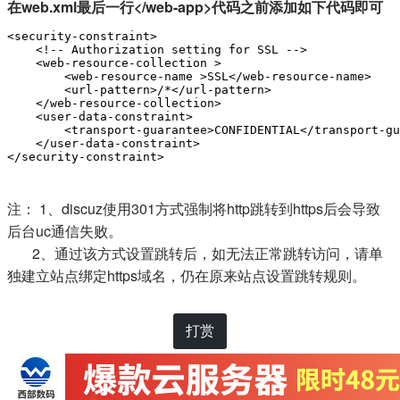
在web.xml最后一行</web-app>代码之前添加如下代码即可
<security-constraint>

    <!-- Authorization setting for SSL -->

    <web-resource-collection >

        <web-resource-name >SSL</web-resource-name>

        <url-pattern>/*</url-pattern>

    </web-resource-collection>

    <user-data-constraint>

        <transport-guarantee>CONFIDENTIAL</transport-gu
    </user-data-constraint>

</security-constraint>
注： 1、discuz使用301方式强制将http跳转到https后会导致
后台uc通信失败。
2、通过该方式设置跳转后，如无法正常跳转访问，请单
独建立站点绑定https域名，仍在原来站点设置跳转规则。
打赏