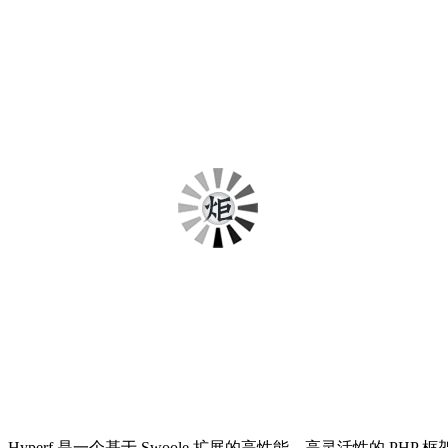
Hyperf 是一个基于 Swoole 扩展的高性能、高灵活性的 