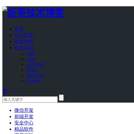
首页
SEO专题
技术专栏
程序语言
PHP
ASP
ASP.NET
JAVA
WinForm
Python
繁
微信开发
前端开发
安全中心
精品软件