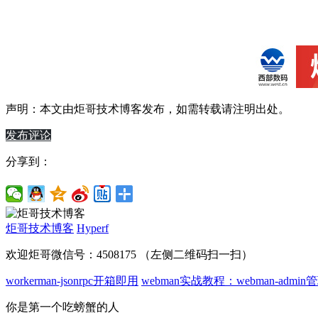
声明：本文由
炬哥技术博客
发布，如需转载请注明出处。
发布评论
分享到：
炬哥技术博客
Hyperf
欢迎炬哥微信号：4508175 （左侧二维码扫一扫）
workerman-jsonrpc开箱即用
webman实战教程：webman-admi
你是第一个吃螃蟹的人