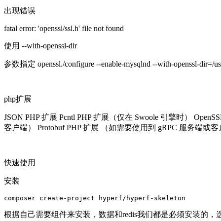
出现错误
fatal error: 'openssl/ssl.h' file not found
使用 --with-openssl-dir
参数指定 openssl./configure --enable-mysqlnd --with-openssl-dir=/usr/
php扩展
JSON PHP 扩展 Pcntl PHP 扩展（仅在 Swoole 引擎时） Op
客户端） Protobuf PHP 扩展 （如需要使用到 gRPC 服务端或
快速使用
安装
composer create-project hyperf/hyperf-skeleton
根据自己需要组件来安装，数据和redis我们都是必须安装的，选