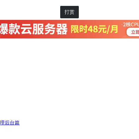
打赏
n管理后台篇