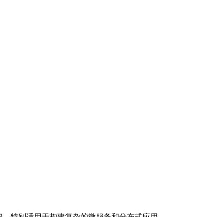
PHP 框架，特别适用于构建复杂的微服务和分布式应用。