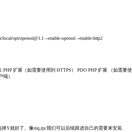
local/opt/openssl@1.1 --enable-openssl --enable-http2
enSSL PHP 扩展（如需要使用到 HTTPS） PDO PHP 扩展 （如需要
客户端）
择Y就好了。像mq,rpc我们可以后续跟进自己的需要来安装.