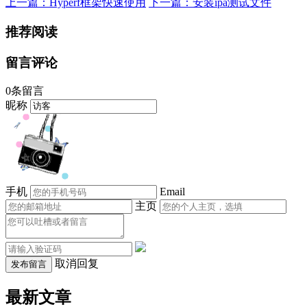
上一篇：Hyperf框架快速使用
下一篇：安装ipa测试文件
推荐阅读
留言评论
0条留言
昵称
手机
Email
主页
取消回复
发布留言
最新文章