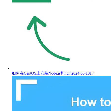
如何在CentOS上安装Node.js和npm
2024-06-10
17