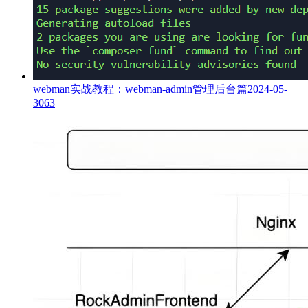
webman实战教程：webman-admin管理后台篇
2024-05-
30
63