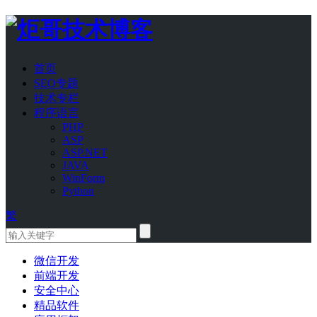
首页
SEO专题
技术专栏
程序语言
PHP
ASP
ASP.NET
JAVA
WinForm
Python
繁
微信开发
前端开发
安全中心
精品软件