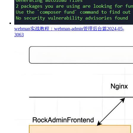
webman实战教程：webman-admin管理后台篇
2024-05-
30
63