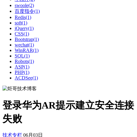
swoole(2)
百度指令(1)
Redis(1)
soft(1)
jQuery(1)
CSS(1)
Bootstrap(1)
wechat(1)
WinRAR(1)
SQL(1)
Robots(1)
ASP(1)
PHP(1)
ACDSee(1)
登录华为AR提示建立安全连接
失败
技术专栏
06月03日