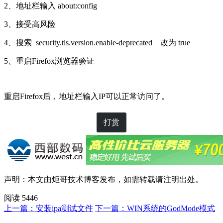
2、地址栏输入 about:config
3、接受高风险
4、搜索 security.tls.version.enable-deprecated 改为 true
5、重启Firefox浏览器验证
重启Firefox后，地址栏输入IP可以正常访问了。
打赏
声明：本文由
炬哥技术博客
发布，如需转载请注明出处。
阅读 5446
上一篇：安装ipa测试文件
下一篇：WIN系统的GodMode模式