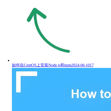
如何在CentOS上安装Node.js和npm
2024-06-10
17