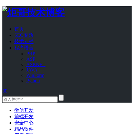
首页
SEO专题
技术专栏
程序语言
PHP
ASP
ASP.NET
JAVA
WinForm
Python
繁
微信开发
前端开发
安全中心
精品软件