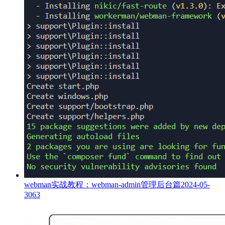
webman实战教程：webman-admin管理后台篇
2024-05-
30
63