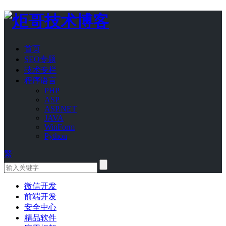
首页
SEO专题
技术专栏
程序语言
PHP
ASP
ASP.NET
JAVA
WinForm
Python
繁
微信开发
前端开发
安全中心
精品软件