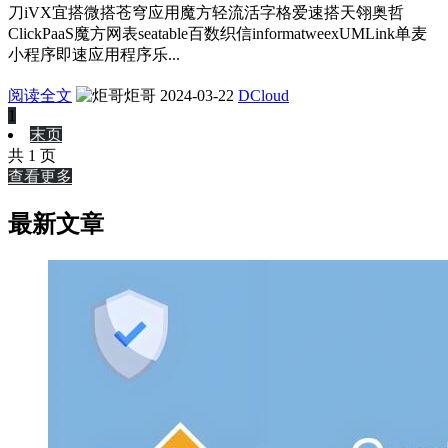
刀iVX宜搭微搭苍穹应用魔方轻流活字格爱速搭天翎奥哲
ClickPaaS魔方网表seatable百数织信informatweexUMLink单麦
小程序即速应用程序乐...
阅读全文
炬哥
2024-03-22
DCloud
1
末页
共 1 页
查看更多
最新文章