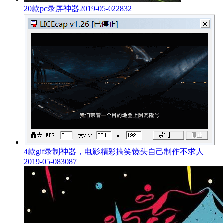
20款pc录屏神器
2019-05-02
2832
4款gif录制神器，电影精彩搞笑镜头自己制作不求人
2019-05-08
3087