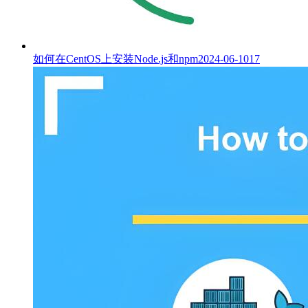
如何在CentOS上安装Node.js和npm
2024-06-10
17