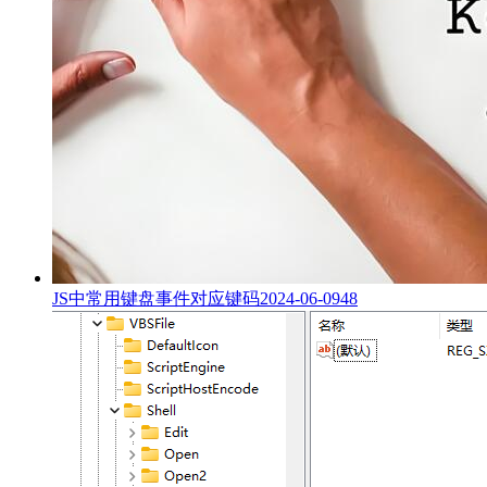
JS中常用键盘事件对应键码
2024-06-09
48