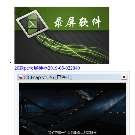
20款pc录屏神器
2019-05-02
2840