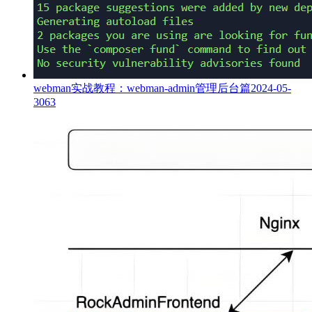
webman实战教程：webman-admin管理后台篇
2024-05-
30
63