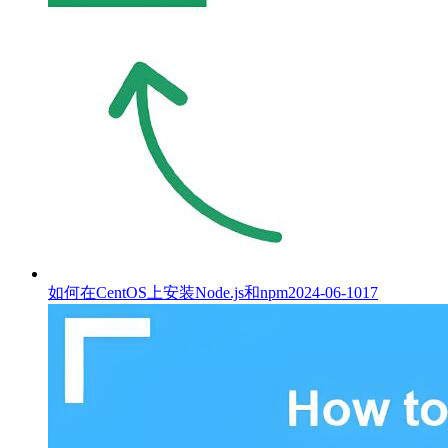
如何在CentOS上安装Node.js和npm
2024-06-10
17