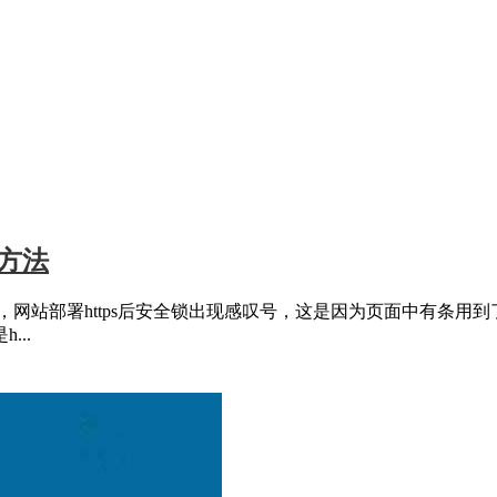
决方法
，网站部署https后安全锁出现感叹号，这是因为页面中有条用到
..