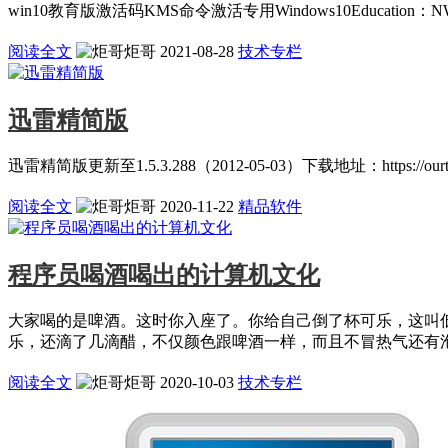
win10教育版激活码KMS命令激活专用Windows10Education：NW6C2
阅读全文
炬哥
2021-08-28
技术专栏
迅雷精简版
迅雷精简版更新至1.5.3.288（2012-05-03）下载地址：https://ourtor
阅读全文
炬哥
2020-11-22
精品软件
程序员喝酒喝出的计算机文化
大家喝的是啤酒。这时你入座了。你给自己倒了杯可乐，这叫
乐，还滴了几滴醋，不仅颜色跟啤酒一样，而且不冒热气还有泡泡
阅读全文
炬哥
2020-10-03
技术专栏