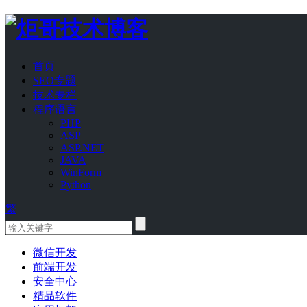
首页
SEO专题
技术专栏
程序语言
PHP
ASP
ASP.NET
JAVA
WinForm
Python
繁
微信开发
前端开发
安全中心
精品软件