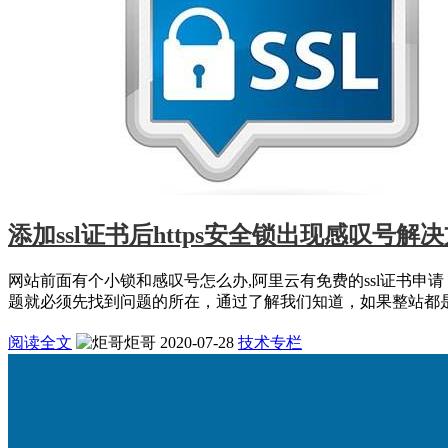
添加ssl证书后https安全锁出现感叹号解
网站前面有个小锁和感叹号怎么办,阿里云有免费的ssl证书申请
题就必须先找到问题的所在，通过了解我们知道，如果整站都是h.
阅读全文
炬哥
2020-07-28
技术专栏