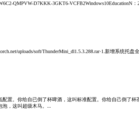
-QMPVW-D7KKK-3GKT6-VCFB2Windows10EducationN：2W
ch.net/uploads/soft/ThunderMini_dl1.5.3.288.rar·1.
低配置。你给自已倒了杯啤酒，这叫标准配置。你给自己倒了杯
，这叫超级木马。...