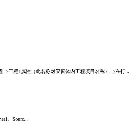
工程-->工程1属性（此名称对应窗体内工程项目名称）-->在打...
r1、Sourc...