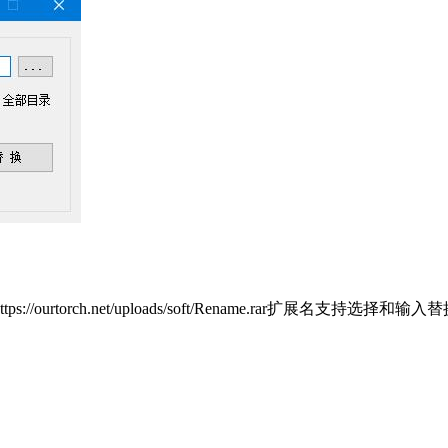
orch.net/uploads/soft/Rename.rar扩展名支持选择和