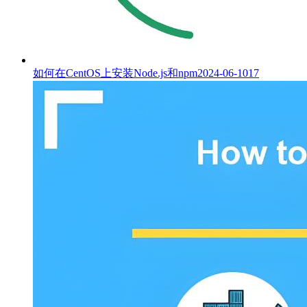
如何在CentOS上安装Node.js和npm
2024-06-10
17