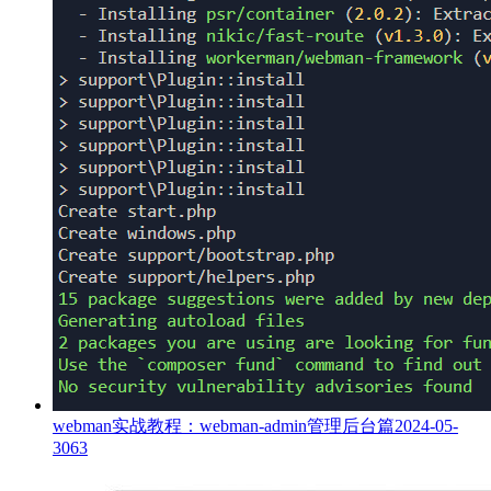
webman实战教程：webman-admin管理后台篇
2024-05-
30
63