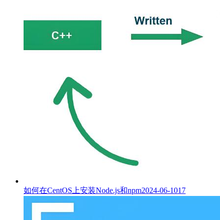
如何在CentOS上安装Node.js和npm
2024-06-10
17