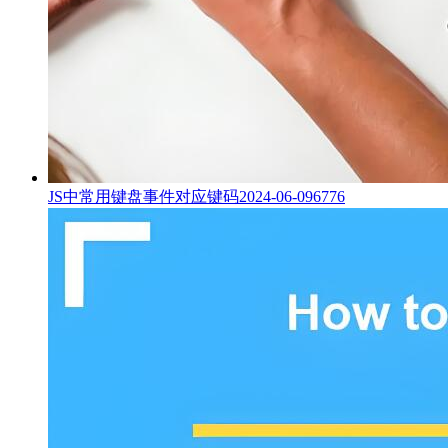
JS中常用键盘事件对应键码
2024-06-09
6776