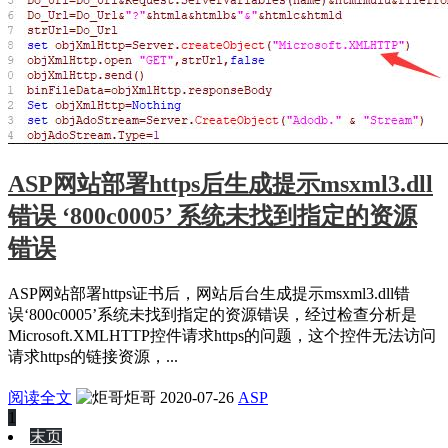
ASP网站部署https后生成提示msxml3.dll
错误 ‘800c0005’ 系统未找到指定的资源
错误
ASP网站部署https证书后，网站后台生成提示msxml3.dll错
误‘800c0005’系统未找到指定的资源错误，经过检查分析是
Microsoft.XMLHTTP控件请求https的问题，这个控件无法访问
请求https的链接资源，...
阅读全文
炬哥
2020-07-26
ASP
1
末页