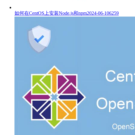
如何在CentOS上安装Node.js和npm
2024-06-10
6259