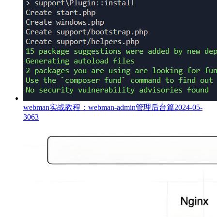
webman实战教程：webman-admin管理后台篇
2024-05-
30
63