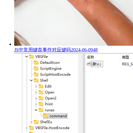
JS中常用键盘事件对应键码
2024-06-09
48