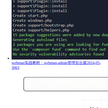
webman实战教程：webman-admin管理后台篇
2024-05-
30
63