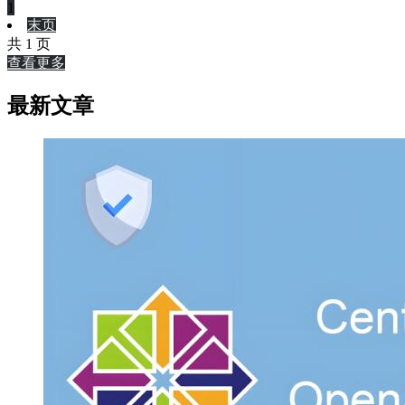
1
末页
共 1 页
查看更多
最新文章