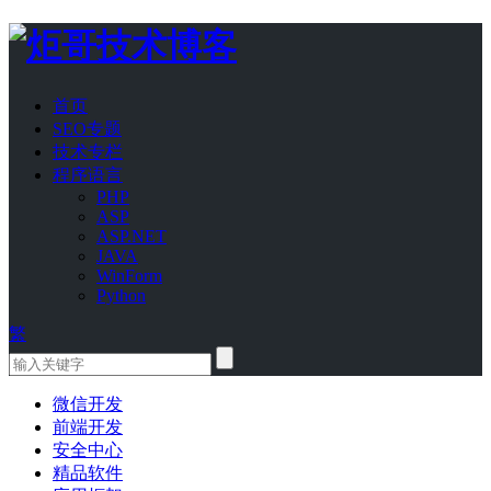
首页
SEO专题
技术专栏
程序语言
PHP
ASP
ASP.NET
JAVA
WinForm
Python
繁
微信开发
前端开发
安全中心
精品软件