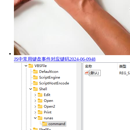
JS中常用键盘事件对应键码
2024-06-09
48