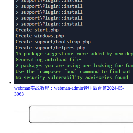
webman实战教程：webman-admin管理后台篇
2024-05-
30
63