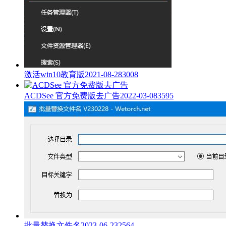
激活win10教育版
2021-08-28
3008
ACDSee 官方免费版去广告
2022-03-08
3595
批量替换文件名
2023-06-23
2564