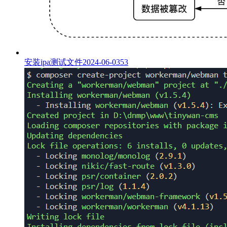
安装ipa测试文件
2024-06-03
53