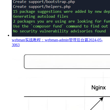
webman实战教程：webman-admin管理后台篇
2024-05-
30
63