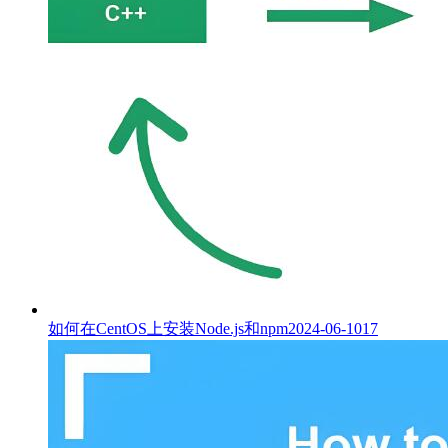
如何在CentOS上安装Node.js和npm
2024-06-10
17