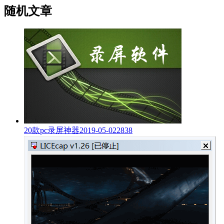
随机文章
20款pc录屏神器
2019-05-02
2838