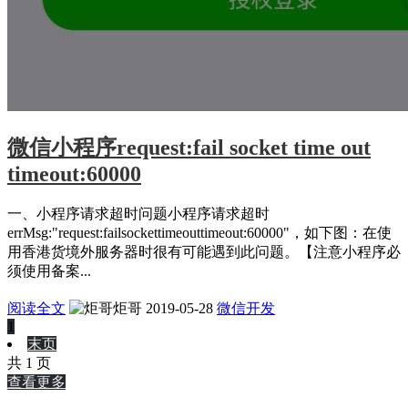
微信小程序request:fail socket time out
timeout:60000
一、小程序请求超时问题小程序请求超时
errMsg:"request:failsockettimeouttimeout:60000"，如下图：在使
用香港货境外服务器时很有可能遇到此问题。【注意小程序必
须使用备案...
阅读全文
炬哥
2019-05-28
微信开发
1
末页
共 1 页
查看更多