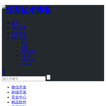
首页
SEO专题
技术专栏
程序语言
PHP
ASP
ASP.NET
JAVA
WinForm
Python
繁
微信开发
前端开发
安全中心
精品软件